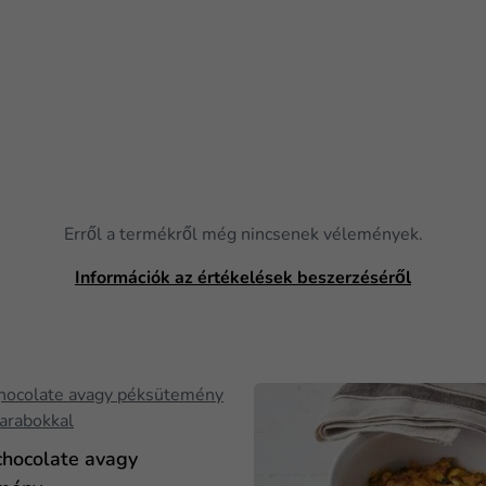
Erről a termékről még nincsenek vélemények.
Információk az értékelések beszerzéséről
chocolate avagy