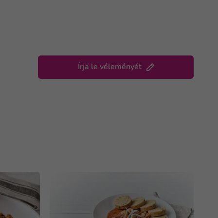
Írja le véleményét