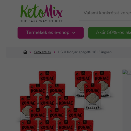
Termékek és e-shop
Akár 50%-os ak
Keto ételek
USUI Konjac spagetti 16+3 ingyen