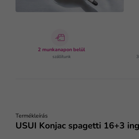
2 munkanapon belül
szállítunk
3
Termékleírás
USUI Konjac spagetti 16+3 in