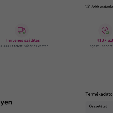
Jobb árajánl
Ingyenes szállítás
4137 üzl
0 000 Ft feletti vásárlás esetén
egész Csehors
Termékadato
gyen
Összetétel