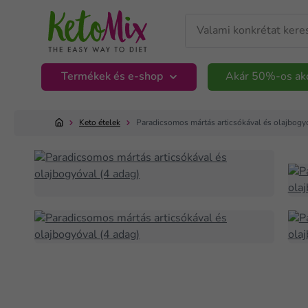
Termékek és e-shop
Akár 50%-os ak
Keto ételek
Paradicsomos mártás articsókával és olajbogy