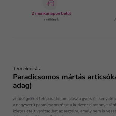
2 munkanapon belül
szállítunk
3
Termékleírás
Paradicsomos mártás articsóká
adag)
Zöldségekkel teli paradicsomszósz a gyors és kényelme
a nagyszerű paradicsomszószt a kedvenc alacsony szén
ízletes ételt varázsolhat az asztalra, amely nem is veszé