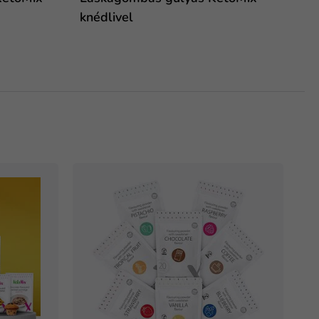
knédlivel