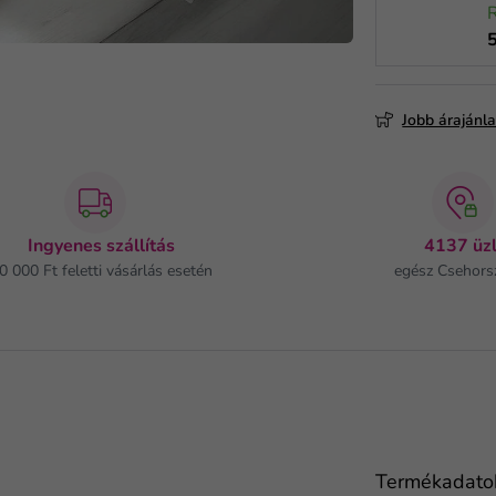
Jobb árajánl
Ingyenes szállítás
4137 üzl
0 000 Ft feletti vásárlás esetén
egész Csehors
Termékadato