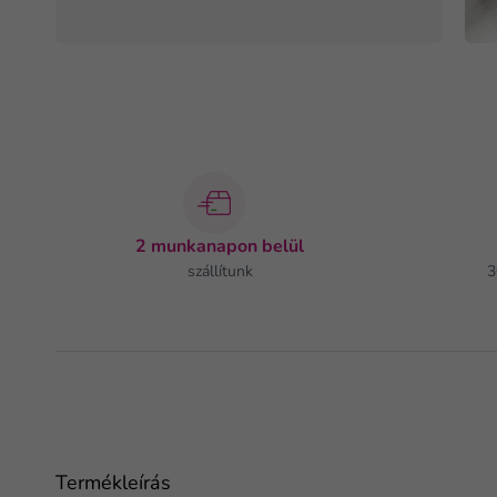
2 munkanapon belül
szállítunk
3
Termékleírás