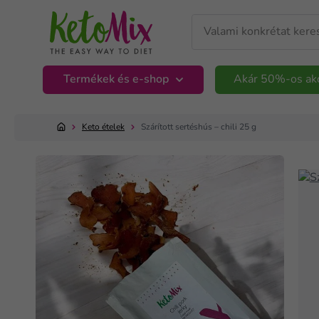
Termékek és e-shop
Akár 50%-os ak
Keto ételek
Szárított sertéshús – chili 25 g