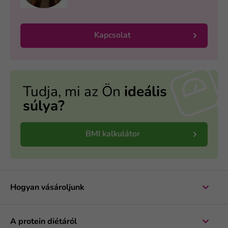
Kapcsolat
Tudja, mi az Ön
ideális
súlya?
BMI kalkulátor
Hogyan vásároljunk
A protein diétáról