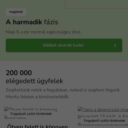
magtartó
A harmadik
fázis
Napi 5-ször normál egészséges étel.
többet akarok tudni
200 000
elégedett ügyfelek
Segítettünk nekik a fogyásban, neked is segíteni fogunk.
Meríts ihletet a történeteikből.
Fogyásról szóló történetek
Fogyásról szóló történetek
Ötven felett is könnyen