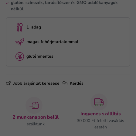
glutén, színezék, tartósítószer
és
GMO adalékanyagok
nélkül.
1 adag
magas fehérjetartalommal
gluténmentes
Jobb árajánlat keresése
Kérdés
Ingyenes szállítás
2 munkanapon belül
30 000 Ft feletti vásárlás
szállítunk
esetén