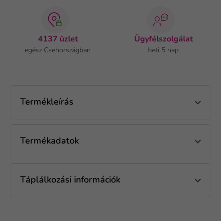
4137 üzlet
Ügyfélszolgálat
egész Csehországban
heti 5 nap
Termékleírás
Termékadatok
Táplálkozási információk