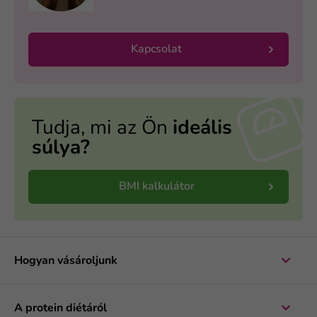
Kapcsolat
Tudja, mi az Ön
ideális
súlya?
BMI kalkulátor
Hogyan vásároljunk
A protein diétáról