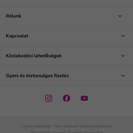
Rólunk
Kapcsolat
Közlekedési lehetőségek
Gyors és biztonságos fizetés
Cookie-beállítások
Nem megfelelő tartalom bejelentése