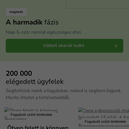
magtartó
A harmadik
fázis
Napi 5-ször normál egészséges étel.
többet akarok tudni
200 000
elégedett ügyfelek
Segítettünk nekik a fogyásban, neked is segíteni fogunk.
Meríts ihletet a történeteikből.
Fogyásról szóló történetek
Fogyásról szóló történetek
Ötven felett is könnyen