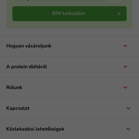
BMI kalkulátor
Hogyan vásároljunk
A protein diétáról
Rólunk
Kapcsolat
Közlekedési lehetőségek