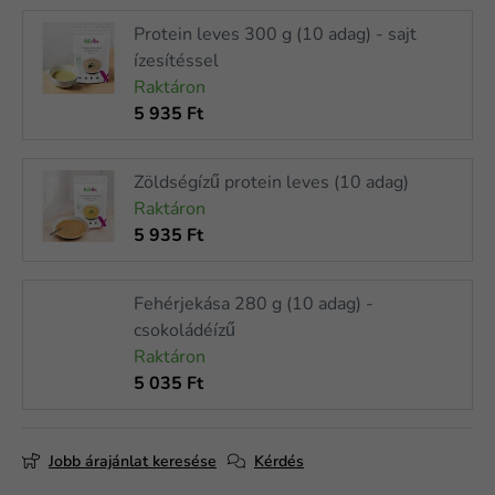
Protein leves 300 g (10 adag) - sajt
ízesítéssel
Raktáron
5 935 Ft
Zöldségízű protein leves (10 adag)
Raktáron
5 935 Ft
Fehérjekása 280 g (10 adag) -
csokoládéízű
Raktáron
5 035 Ft
Jobb árajánlat keresése
Kérdés