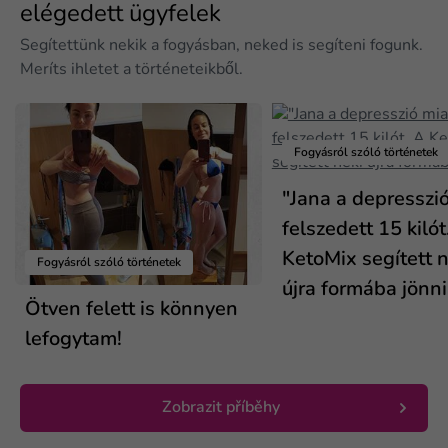
elégedett ügyfelek
Segítettünk nekik a fogyásban, neked is segíteni fogunk.
Meríts ihletet a történeteikből.
Fogyásról szóló történetek
"Jana a depresszió
felszedett 15 kilót
KetoMix segített n
Fogyásról szóló történetek
újra formába jönni.
Ötven felett is könnyen
lefogytam!
Zobrazit příběhy