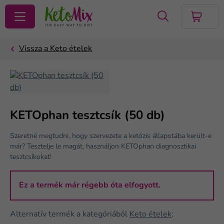
KERESÉS
KETOphan tesztcsík (50 db)
Szeretné megtudni, hogy szervezete a ketózis állapotába került-e
már? Tesztelje le magát, használjon KETOphan diagnosztikai
tesztcsíkokat!
Ez a termék már régebb óta elfogyott.
Alternatív termék a kategóriából
Keto ételek
: