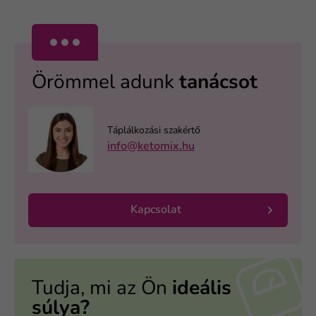
Örömmel adunk
tanácsot
Táplálkozási szakértő
info@ketomix.hu
Kapcsolat
Tudja, mi az Ön
ideális
súlya?