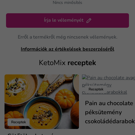
Nincs minősítés
Írja le véleményét
Erről a termékről még nincsenek vélemények.
Információk az értékelések beszerzéséről
KetoMix
receptek
Receptek
Pain au chocolate
péksütemény
csokoládédarabok
Receptek