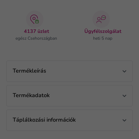
4137 üzlet
Ügyfélszolgálat
egész Csehországban
heti 5 nap
Termékleírás
Termékadatok
Táplálkozási információk