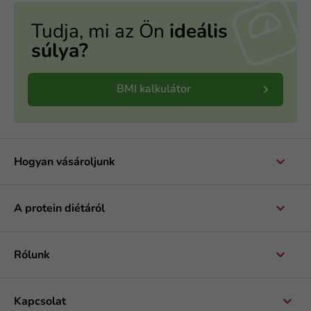
Tudja, mi az Ön
ideális
súlya?
BMI kalkulátor
Hogyan vásároljunk
A protein diétáról
Rólunk
Kapcsolat