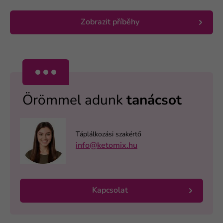
Zobrazit příběhy
Örömmel adunk
tanácsot
Táplálkozási szakértő
info@ketomix.hu
Kapcsolat