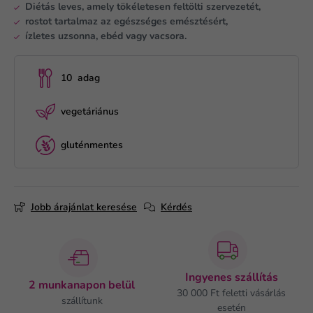
Diétás leves, amely tökéletesen feltölti szervezetét,
rostot tartalmaz az egészséges emésztésért,
ízletes uzsonna, ebéd vagy vacsora.
10 adag
vegetáriánus
gluténmentes
Jobb árajánlat keresése
Kérdés
Ingyenes szállítás
2 munkanapon belül
30 000 Ft feletti vásárlás
szállítunk
esetén