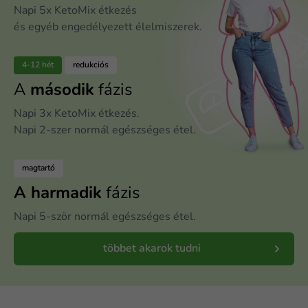
Napi 5x KetoMix étkezés
és egyéb engedélyezett élelmiszerek.
4-12 hét
redukciós
A
második
fázis
Napi 3x KetoMix étkezés.
Napi 2-szer normál egészséges étel.
magtartó
A harmadik
fázis
Napi 5-ször normál egészséges étel.
többet akarok tudni