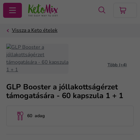
KERESÉS
Több (+4)
GLP Booster a jóllakottságérzet
támogatására - 60 kapszula 1 + 1
60 adag