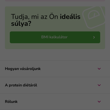
Tudja, mi az Ön
ideális
súlya?
BMI kalkulátor
Hogyan vásároljunk
A protein diétáról
Rólunk