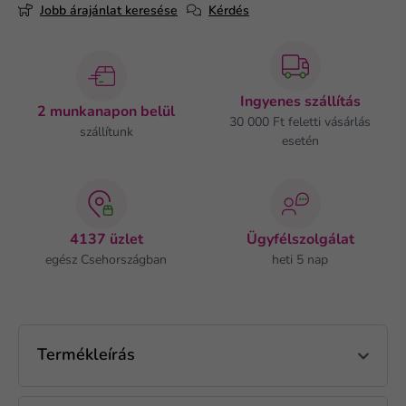
Jobb árajánlat keresése
Kérdés
Ingyenes szállítás
2 munkanapon belül
30 000 Ft feletti vásárlás
szállítunk
esetén
4137 üzlet
Ügyfélszolgálat
egész Csehországban
heti 5 nap
Termékleírás