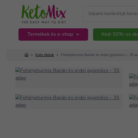
Termékek és e-shop
Akár 50%-os ak
Keto ételek
Fehérjeturmix Banán és erdei gyümölcs – 35 a