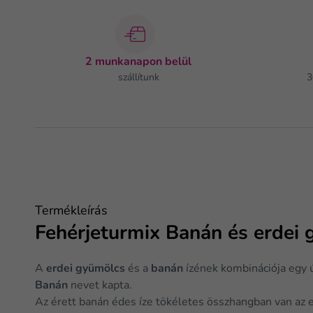
2 munkanapon belül
szállítunk
3
Termékleírás
Fehérjeturmix Banán és erdei
A
erdei gyümölcs
és a
banán
ízének kombinációja egy új
Banán
nevet kapta.
Az érett banán édes íze tökéletes összhangban van az 