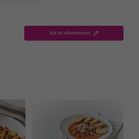
Írja le véleményét