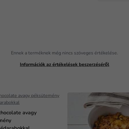
Ennek a terméknek még nincs szöveges értékelése.
Információk az értékelések beszerzéséről
chocolate avagy
mény
dédarabokkal