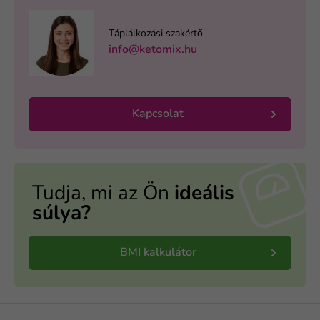
Táplálkozási szakértő
info@ketomix.hu
Kapcsolat
Tudja, mi az Ön
ideális
súlya?
BMI kalkulátor