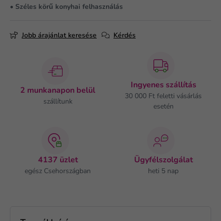
• Széles körű konyhai felhasználás
Jobb árajánlat keresése
Kérdés
Ingyenes szállítás
2 munkanapon belül
30 000 Ft feletti vásárlás
szállítunk
esetén
4137 üzlet
Ügyfélszolgálat
egész Csehországban
heti 5 nap