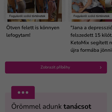
Fogyásról szóló történetek
Fogyásról szóló történetek
Ötven felett is könnyen
"Jana a depresszió
lefogytam!
felszedett 15 kilót
KetoMix segített n
újra formába jönni.
Zobrazit příběhy
Örömmel adunk
tanácsot