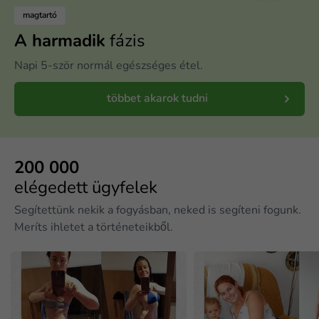
magtartó
A harmadik
fázis
Napi 5-ször normál egészséges étel.
többet akarok tudni
200 000
elégedett ügyfelek
Segítettünk nekik a fogyásban, neked is segíteni fogunk.
Meríts ihletet a történeteikből.