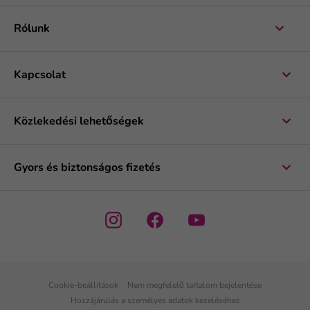
Rólunk
Kapcsolat
Közlekedési lehetőségek
Gyors és biztonságos fizetés
Cookie-beállítások
Nem megfelelő tartalom bejelentése
Hozzájárulás a személyes adatok kezeléséhez