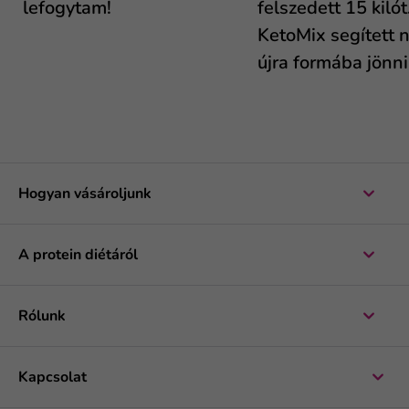
lefogytam!
felszedett 15 kilót
KetoMix segített n
újra formába jönni.
Hogyan vásároljunk
A protein diétáról
Rólunk
Kapcsolat