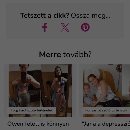
Tetszett a cikk?
Ossza meg...
Merre
tovább?
Fogyásról szóló történetek
Fogyásról szóló történetek
Ötven felett is könnyen
"Jana a depresszió