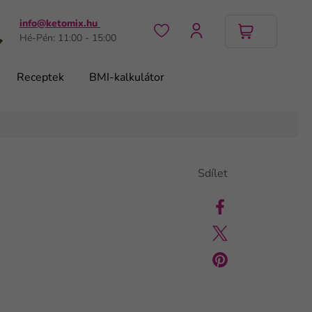
info@ketomix.hu
Hé-Pén: 11:00 - 15:00
Receptek
BMI-kalkulátor
Sdílet