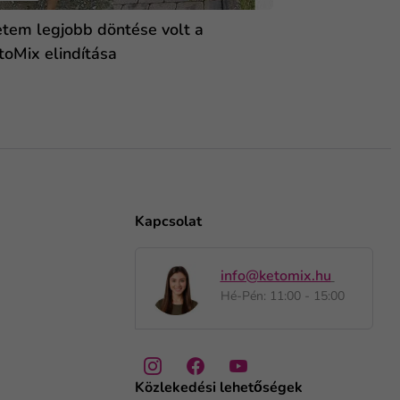
etem legjobb döntése volt a
toMix elindítása
Kapcsolat
info@ketomix.hu
Hé-Pén: 11:00 - 15:00
Közlekedési lehetőségek