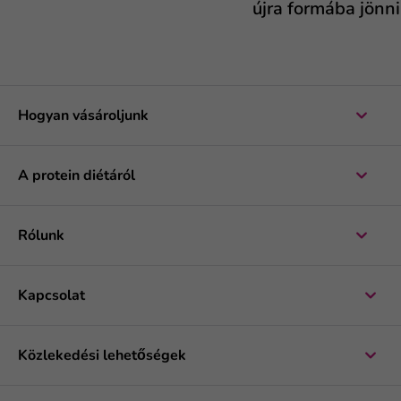
újra formába jönni.
Hogyan vásároljunk
A protein diétáról
Rólunk
Kapcsolat
Közlekedési lehetőségek