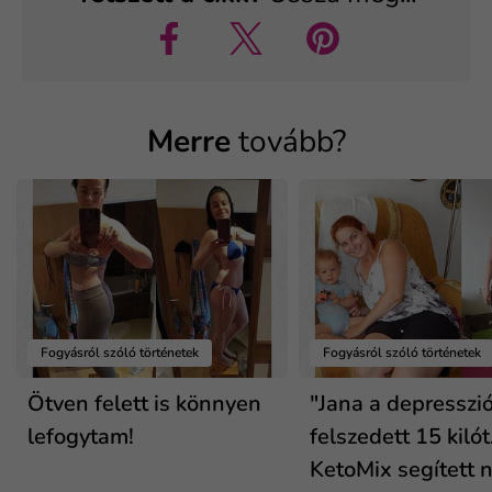
Merre
tovább?
Fogyásról szóló történetek
Fogyásról szóló történetek
Ötven felett is könnyen
"Jana a depresszió
lefogytam!
felszedett 15 kilót
KetoMix segített n