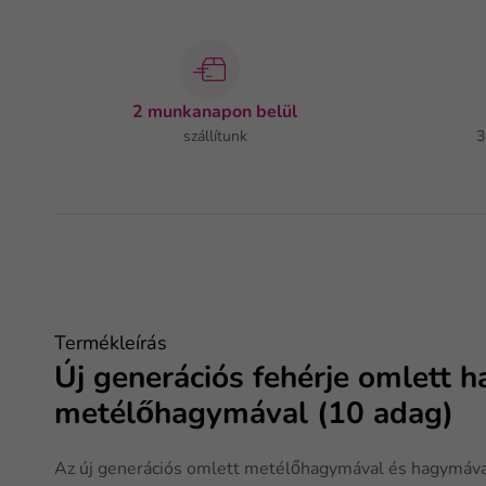
2 munkanapon belül
szállítunk
3
Termékleírás
Új generációs fehérje omlett 
metélőhagymával (10 adag)
Az új generációs omlett metélőhagymával és hagymával