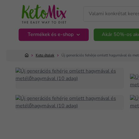
Termékek és e-shop
Akár 50%-os ak
Keto ételek
Új generációs fehérje omlett hagymával és me