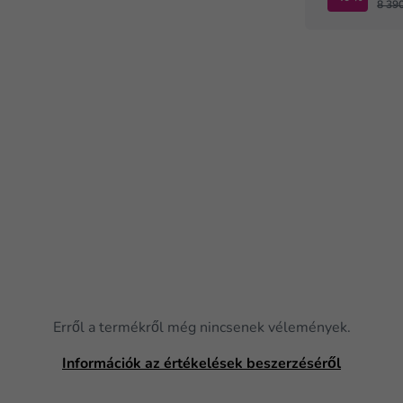
8 390
Erről a termékről még nincsenek vélemények.
Információk az értékelések beszerzéséről