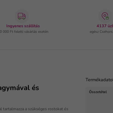
Ingyenes szállítás
4137 üzl
0 000 Ft feletti vásárlás esetén
egész Csehors
Termékadato
hagymával és
Összetétel
 tartalmazza a szükséges rostokat és